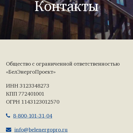
Контакты
Общество с ограниченной ответственностью
«БелЭнергоПроект»
ИНН 3123348273
КПП 772401001
ОГРН 1143123012570
8-800-101-31-04
info@belenergopro.ru