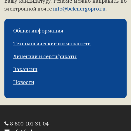
Вашу кандидатуру. Резюме можно направить по
электронной почте
info@belenergopro.ru
.
Общая информация
Технологические возможности
Лицензии и сертификаты
Вакансии
Новости
8-800-101-31-04