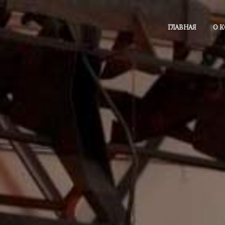
ГЛАВНАЯ
О 