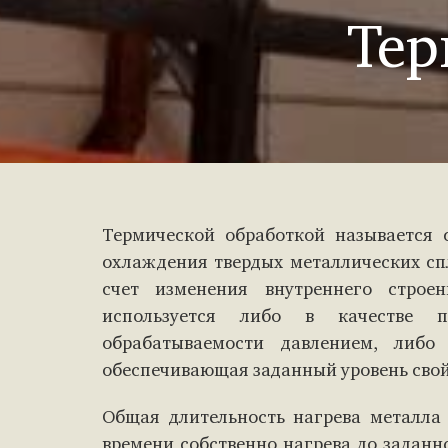
Тер
Термической обработкой называется 
охлаждения твердых металлических сп
счет изменения внутреннего строе
используется либо в качестве 
обрабатываемости давлением, либо 
обеспечивающая заданный уровень свой
Общая длительность нагрева металла 
времени собственно нагрева до задан