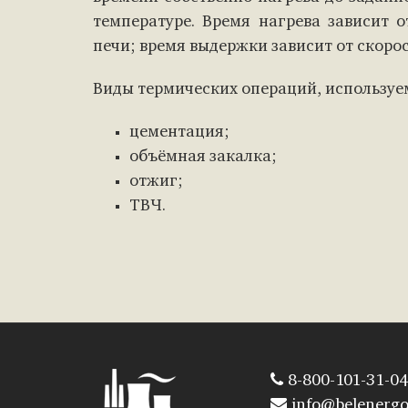
температуре. Время нагрева зависит о
печи; время выдержки зависит от скоро
Виды термических операций, используе
цементация;
объёмная закалка;
отжиг;
ТВЧ.
8-800-101-31-04
info@belenergo