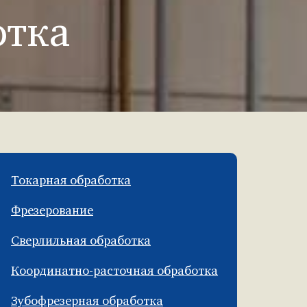
отка
Токарная обработка
Фрезерование
Сверлильная обработка
Координатно-расточная обработка
Зубофрезерная обработка