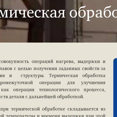
мическая обраб
совокупность операций нагрева, выдержки и
лавов с целью получения заданных свойств за
ния и структуры. Термическая обработка
промежуточной операции для улучшения
как операция технологического процесса,
ств детали с дальнейшей обработкой.
при термической обработке складывается из
ной температуры и времени выдержки при этой