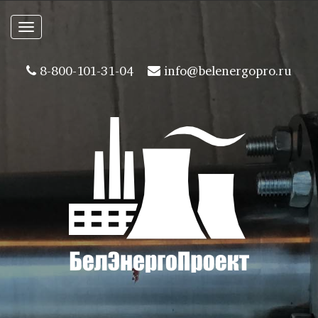
Toggle
navigation
8-800-101-31-04
info@belenergopro.ru