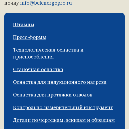
почиу
info@belenergopro.ru
Штампы
Пресс-формы
Технологическая оснастка и
приспособления
Станочная оснастка
Оснастка для индукционного нагрева
Оснастка для протяжки отводов
Контрольно-измерительный инструмент
Детали по чертежам, эскизам и образцам