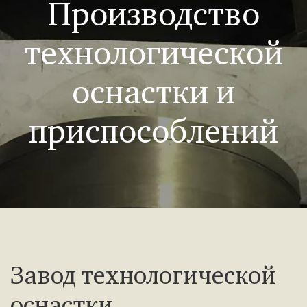
Производство
технологической
оснастки и
приспособлений
Завод технологической