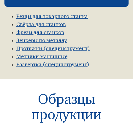
Резцы для токарного станка
Свёрла для станков
Фрезы для станков
Зенкеры по металлу
Протяжки (специнструмент)
Метчики машинные
Развёртка (специнструмент)
Образцы
продукции