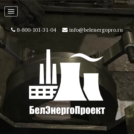
Toggle
navigation
8-800-101-31-04
info@belenergopro.ru