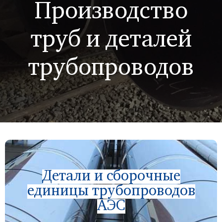
Производство
труб и деталей
трубопроводов
Детали и сборочные
единицы трубопроводов
АЭС