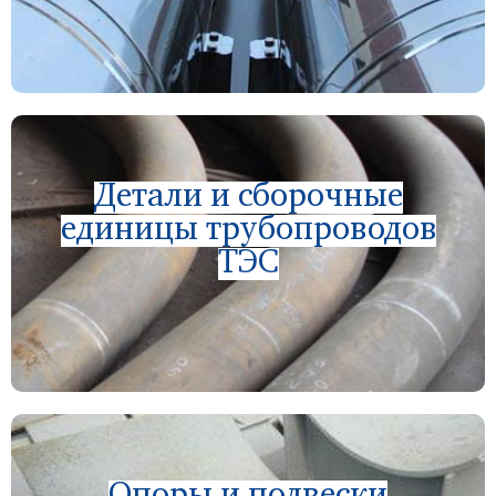
Детали и сборочные
единицы трубопроводов
ТЭС