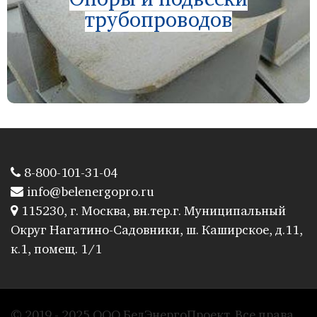
Опоры и подвески
трубопроводов
8-800-101-31-04
info@belenergopro.ru
115230, г. Москва, вн.тер.г. Муниципальный
Округ Нагатино-Садовники, ш. Каширское, д.11,
к.1, помещ. 1/1
© 2019 - 2025 ООО БелЭнергоПроект. Все права