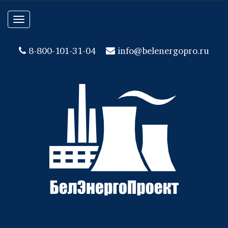
Toggle
navigation
8-800-101-31-04
info@belenergopro.ru