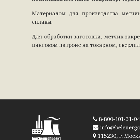
Материалом для производства метчи
сплавы.
Для обработки заготовки, метчик закр
цанговом патроне на токарном, сверли
8-800-101-31-04
info@belenergo
115230, г. Москв