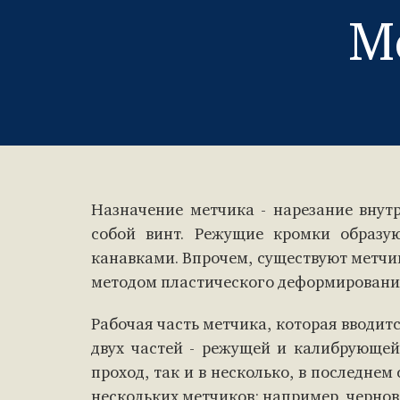
М
Назначение метчика - нарезание внутр
собой винт. Режущие кромки образ
канавками. Впрочем, существуют метчи
методом пластического деформирования
Рабочая часть метчика, которая вводитс
двух частей - режущей и калибрующей
проход, так и в несколько, в последнем
нескольких метчиков: например, черново