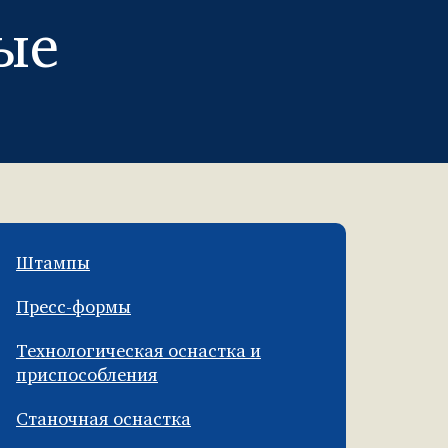
ые
Штампы
Пресс-формы
Технологическая оснастка и
приспособления
Станочная оснастка