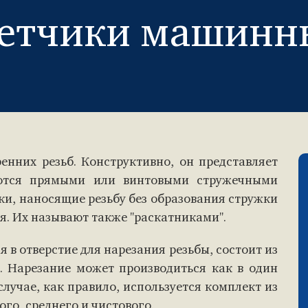
етчики машинн
енних резьб. Конструктивно, он представляет
уются прямыми или винтовыми стружечными
ки, наносящие резьбу без образования стружки
. Их называют также "раскатниками".
я в отверстие для нарезания резьбы, состоит из
. Нарезание может производиться как в один
 случае, как правило, используется комплект из
го, среднего и чистового.