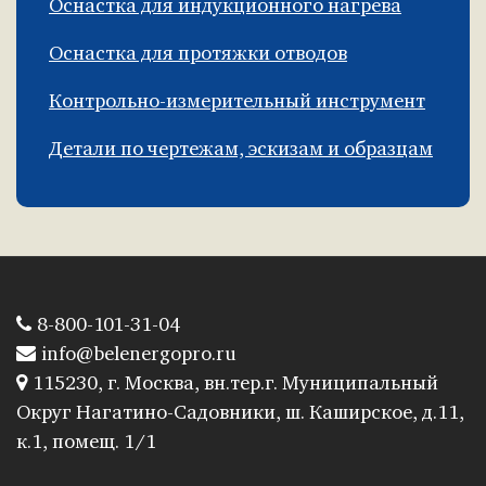
Оснастка для индукционного нагрева
Оснастка для протяжки отводов
Контрольно-измерительный инструмент
Детали по чертежам, эскизам и образцам
8-800-101-31-04
info@belenergopro.ru
115230, г. Москва, вн.тер.г. Муниципальный
Округ Нагатино-Садовники, ш. Каширское, д.11,
к.1, помещ. 1/1