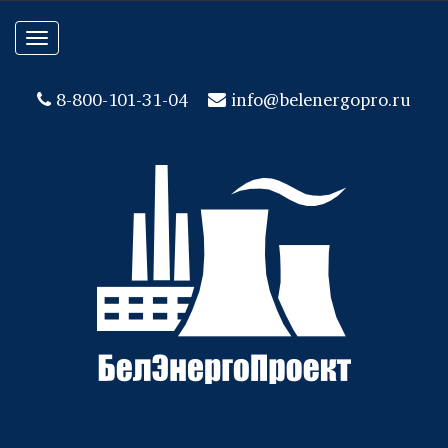
Toggle
navigation
8-800-101-31-04
info@belenergopro.ru