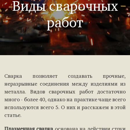
Виды сварочных
работ
Сварка позволяет создавать прочные,
неразрывные соединения между изделиями из
металла. Видов сварочных работ достаточно
много - более 40, однако на практике чаще всего
используются всего 5. О них и расскажем в этой
статье.
Плазменная сварка
основана на действии струи