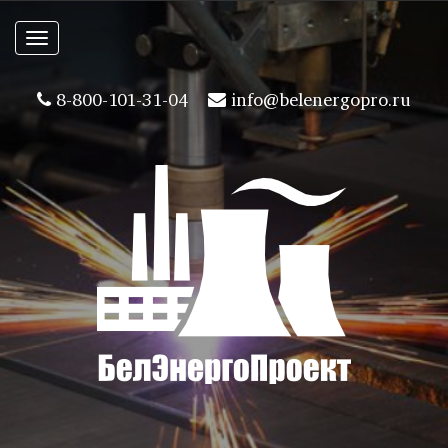
Toggle
navigation
8-800-101-31-04
info@belenergopro.ru