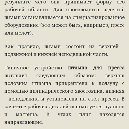
результате чего она принимает форму его
рабочей области. Для производства изделий,
штамп устанавливается на специализированное
оборудование (это может быть, например, пресс
или молот).
Как правило, штамп состоит из верхней -
подвижной и нижней неподвижной части.
Типичное устройство
штампа для пресса
выглядит следующим образом: верхняя
половина штампа прикреплена к ползуну с
помощью цилиндрического хвостовика, нижняя
- неподвижна и установлена на стол пресса. В
качестве рабочих деталей используется пуансон
и матрица. В углах плит находятся
направляющие.