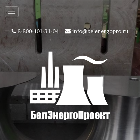
Toggle
navigation
8-800-101-31-04
info@belenergopro.ru