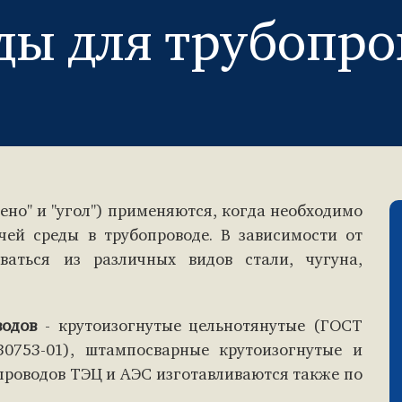
ды для трубопро
ено" и "угол") применяются, когда необходимо
ей среды в трубопроводе. В зависимости от
ваться из различных видов стали, чугуна,
водов
- крутоизогнутые цельнотянутые (ГОСТ
30753-01), штампосварные крутоизогнутые и
проводов ТЭЦ и АЭС изготавливаются также по