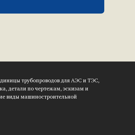
диницы трубопроводов для АЭС и ТЭС,
ка, детали по чертежам, эскизам и
гие виды машиностроительной