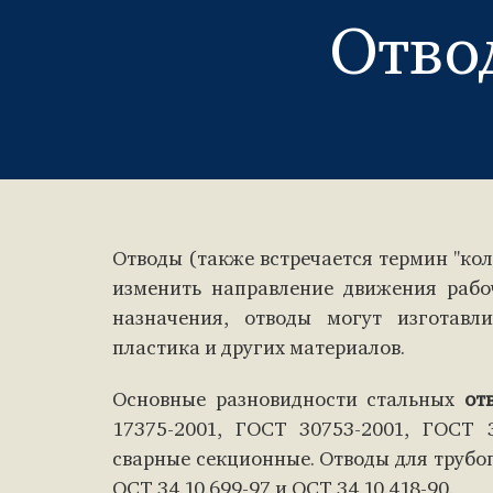
Отво
Отводы (также встречается термин "кол
изменить направление движения рабоч
назначения, отводы могут изготавли
пластика и других материалов.
Основные разновидности стальных
от
17375-2001, ГОСТ 30753-2001, ГОСТ 
сварные секционные. Отводы для трубо
ОСТ 34.10.699-97 и ОСТ 34.10.418-90.