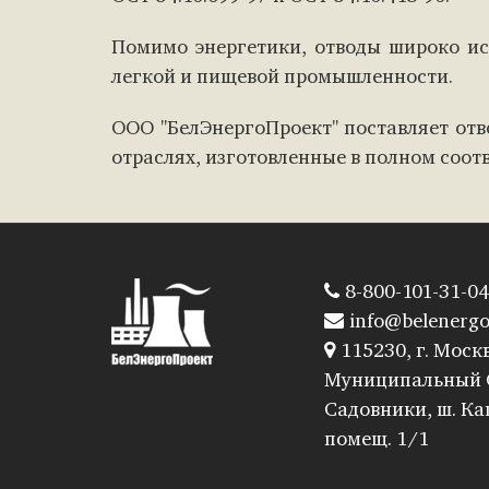
Помимо энергетики, отводы широко ис
легкой и пищевой промышленности.
ООО "БелЭнергоПроект" поставляет от
отраслях, изготовленные в полном соот
8-800-101-31-04
info@belenergo
115230, г. Москв
Муниципальный 
Садовники, ш. Каш
помещ. 1/1