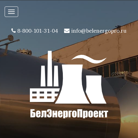
Toggle
navigation
8-800-101-31-04
info@belenergopro.ru